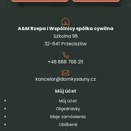
A&M Rzepa i Wspólnicy spółka cywilna
Szkolna 98
32-641 Przeciszów
+48 888 768 211
kancelar@domkysauny.cz
Můj účet
Můj účet
Objednávky
Moje zamówienia
Oblíbené