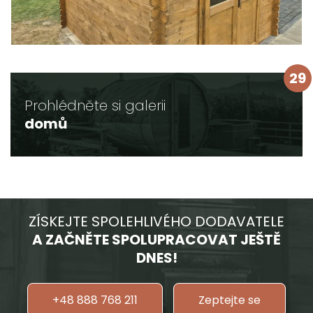
29
Prohlédněte si galerii
domů
ZÍSKEJTE SPOLEHLIVÉHO DODAVATELE
A ZAČNĚTE SPOLUPRACOVAT JEŠTĚ
DNES!
+48 888 768 211
Zeptejte se