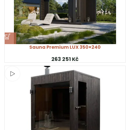
Sauna Premium LUX 350×240
Kč
Sledujte video