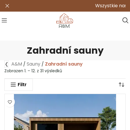
Wszystkie nasze produk
Zahradní sauny
❮
A&M
/
Sauny
/
Zahradní sauny
Zobrazen 1. – 12. z 31 výsledků
Filtr