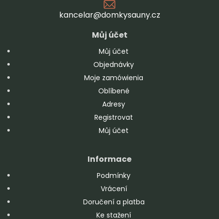
kancelar@domkysauny.cz
Můj účet
Můj účet
Objednávky
Moje zamówienia
Oblíbené
Adresy
Registrovat
Můj účet
Informace
Podmínky
Vrácení
Doručení a platba
Ke stažení