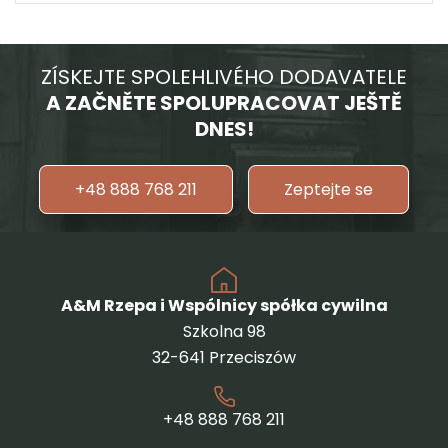
ZÍSKEJTE SPOLEHLIVÉHO DODAVATELE
A ZAČNĚTE SPOLUPRACOVAT JEŠTĚ
DNES!
+48 888 768 211
Zeptejte se
A&M Rzepa i Wspólnicy spółka cywilna
Szkolna 98
32-641 Przeciszów
+48 888 768 211