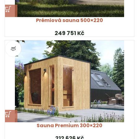
Prémiová sauna 500×220
Kč
Pohled na produkt 360°
Sauna Premium 300×220
Kč