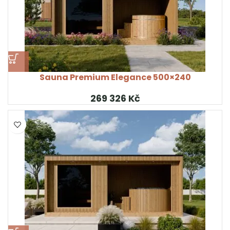
Sauna Premium Elegance 500×240
Kč