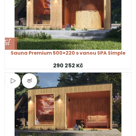
Sauna Premium 500×220 s vanou SPA Simple
Kč
Sledujte video
Pohled na produkt 360°