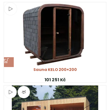
Sledujte video
Sauna KELO 200×200
Kč
Sledujte video
Pohled na produkt 360°