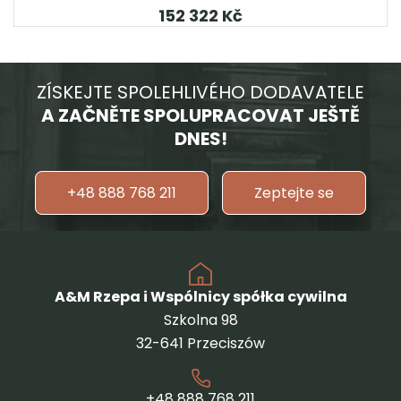
Kč
ZÍSKEJTE SPOLEHLIVÉHO DODAVATELE
A ZAČNĚTE SPOLUPRACOVAT JEŠTĚ
DNES!
+48 888 768 211
Zeptejte se
A&M Rzepa i Wspólnicy spółka cywilna
Szkolna 98
32-641 Przeciszów
+48 888 768 211