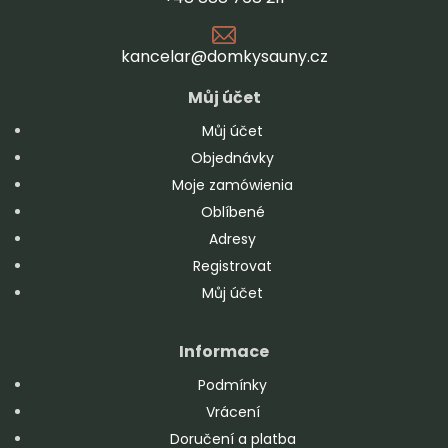
kancelar@domkysauny.cz
Můj účet
Můj účet
Objednávky
Moje zamówienia
Oblíbené
Adresy
Registrovat
Můj účet
Informace
Podmínky
Vrácení
Doručení a platba