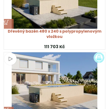
Dřevěný bazén 480 x 240 s polypropylenovým
vložkou
Kč
Sledujte video