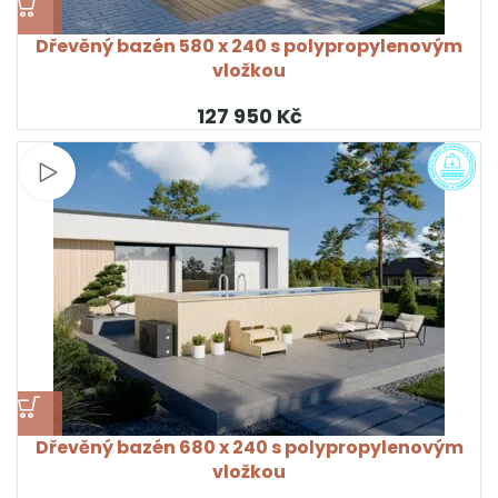
Dřevěný bazén 580 x 240 s polypropylenovým
vložkou
Kč
Sledujte video
Dřevěný bazén 680 x 240 s polypropylenovým
vložkou