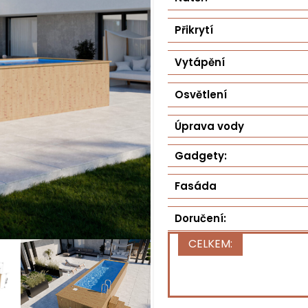
Přikrytí
Vytápění
Osvětlení
Úprava vody
Gadgety:
Fasáda
Doručení:
Stát*