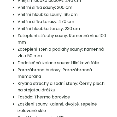
Vnější hloubka budovy: 240 cm
Vnitřní šířka sauny: 200 cm
Vnitřní hloubka sauny: 195 cm
Vnitřní šířka terasy: 470 cm
Vnitřní hloubka terasy: 230 cm
Zateplení střechy sauny: Kamenná vlna 100
mm
Zateplení stěn a podlahy sauny: Kamenná
vlna 50 mm
Dodatečná izolace sauny: Hliníková fólie
Parozábrana budovy: Parozábranná
membrána
Krytina střechy a zadní stěny: Černý plech
na stojatou drážku
Fasáda: Thermo borovice
Zasklení sauny: Kalené, dvojité, tepelně
izolované sklo