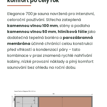
komfort po celý rok
Elegance 700 je sauna navržená pro intenzivní,
celoroční používání. Střecha zateplená
kamennou vlnou 100 mm
, stěny a podlaha
kamennou vlnou 50 mm
,
hliníková fólie
jako
dodatečná tepelná bariéra a
parozábranná
membrána
účinně chránící celou konstrukci
před vlhkostí a kondenzací páry – tato
kombinace v praxi znamená rychlé nahřívání
kabiny, nízké provozní náklady a plný komfort
saunování bez ohledu na roční dobu.