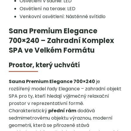
Osvětlení v saunie: LED
Osvětlení na terase: LED
Venkovní osvětlení: Nástěnné svítidlo
Sana Premium Elegance
700×240 – Zahradní Komplex
SPA ve Velkém Formátu
Prostor, který uchvátí
Sauna Premium Elegance 700×240
je
rozšířený model řady Elegance – zahradní objekt
SPA pro ty, kteří hledají výjimečný relaxační
prostor v reprezentativní formě.
Charakteristický
přední rám
dodává
sedmimetrovému objektu výraznou, moderní
geometrii, která se přirozeně stává