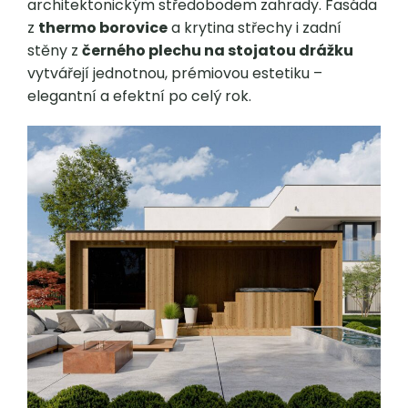
architektonickým středobodem zahrady. Fasáda
z
thermo borovice
a krytina střechy i zadní
stěny z
černého plechu na stojatou drážku
vytvářejí jednotnou, prémiovou estetiku –
elegantní a efektní po celý rok.