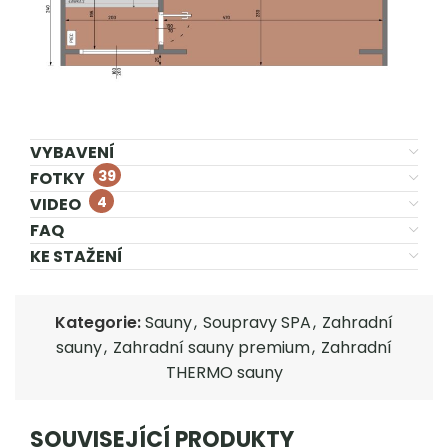
VYBAVENÍ
39
FOTKY
4
VIDEO
FAQ
KE STAŽENÍ
Kategorie:
Sauny
,
Soupravy SPA
,
Zahradní
sauny
,
Zahradní sauny premium
,
Zahradní
THERMO sauny
SOUVISEJÍCÍ PRODUKTY