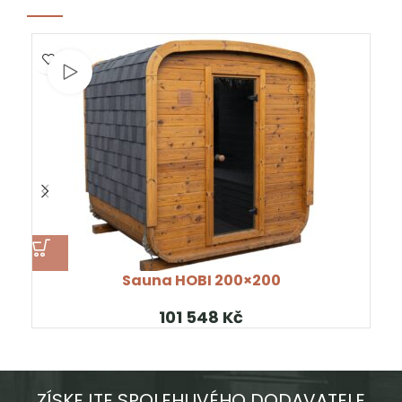
Sledujte video
Sauna HOBI 200×200
Kč
ZÍSKEJTE SPOLEHLIVÉHO DODAVATELE