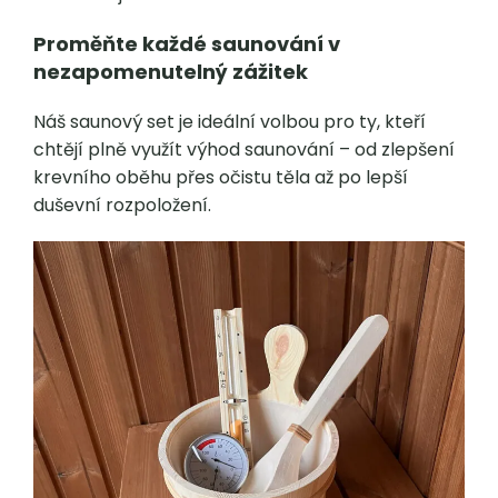
Proměňte každé saunování v
nezapomenutelný zážitek
Náš saunový set je ideální volbou pro ty, kteří
chtějí plně využít výhod saunování – od zlepšení
krevního oběhu přes očistu těla až po lepší
duševní rozpoložení.